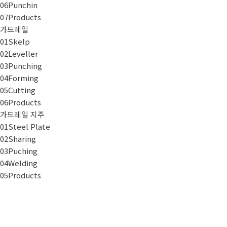
06
Punchin
07
Products
가드레일
01
Skelp
02
Leveller
03
Punching
04
Forming
05
Cutting
06
Products
가드레일 지주
01
Steel Plate
02
Sharing
03
Puching
04
Welding
05
Products