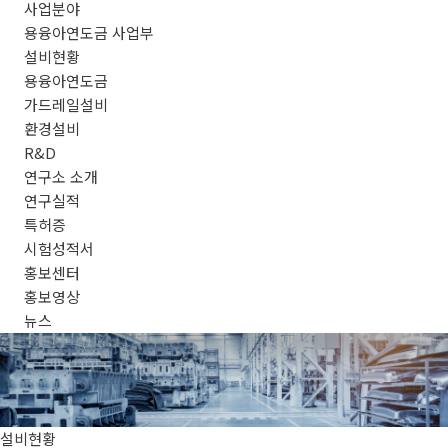
사업분야
용융아연도금 사업부
설비현황
용융아연도금
가드레일설비
환경설비
R&D
연구소 소개
연구실적
특허증
시험성적서
홍보센터
홍보영상
뉴스
설비현황