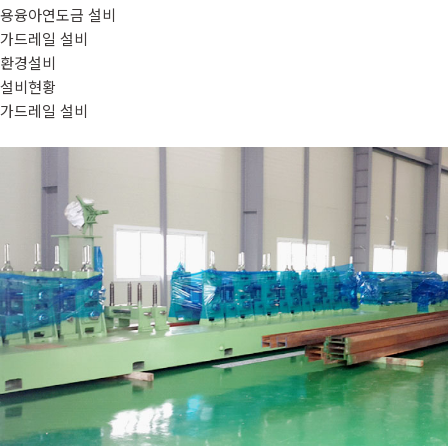
용융아연도금 설비
가드레일 설비
환경설비
설비현황
가드레일 설비